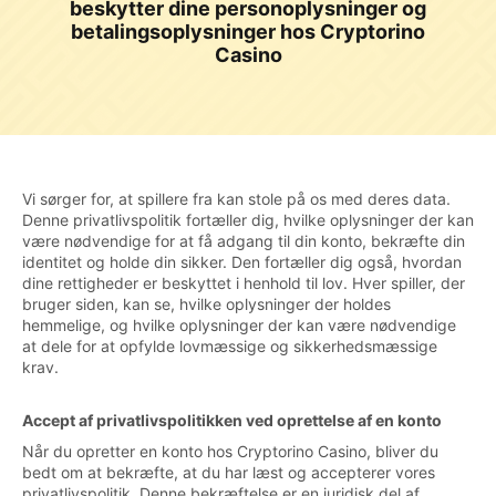
beskytter dine personoplysninger og
betalingsoplysninger hos Cryptorino
Casino
Vi sørger for, at spillere fra kan stole på os med deres data.
Denne privatlivspolitik fortæller dig, hvilke oplysninger der kan
være nødvendige for at få adgang til din konto, bekræfte din
identitet og holde din sikker. Den fortæller dig også, hvordan
dine rettigheder er beskyttet i henhold til lov. Hver spiller, der
bruger siden, kan se, hvilke oplysninger der holdes
hemmelige, og hvilke oplysninger der kan være nødvendige
at dele for at opfylde lovmæssige og sikkerhedsmæssige
krav.
Accept af privatlivspolitikken ved oprettelse af en konto
Når du opretter en konto hos Cryptorino Casino, bliver du
bedt om at bekræfte, at du har læst og accepterer vores
privatlivspolitik. Denne bekræftelse er en juridisk del af