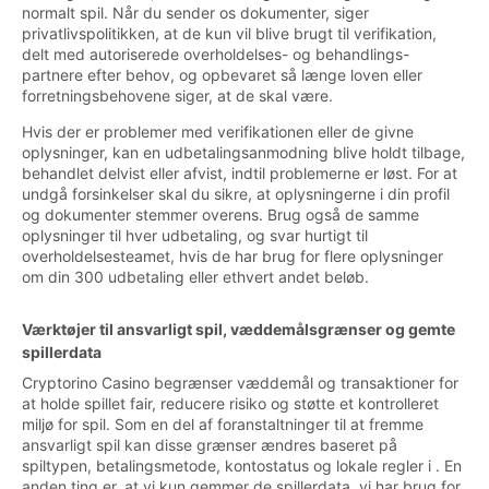
normalt spil. Når du sender os dokumenter, siger
privatlivspolitikken, at de kun vil blive brugt til verifikation,
delt med autoriserede overholdelses- og behandlings-
partnere efter behov, og opbevaret så længe loven eller
forretningsbehovene siger, at de skal være.
Hvis der er problemer med verifikationen eller de givne
oplysninger, kan en udbetalingsanmodning blive holdt tilbage,
behandlet delvist eller afvist, indtil problemerne er løst. For at
undgå forsinkelser skal du sikre, at oplysningerne i din profil
og dokumenter stemmer overens. Brug også de samme
oplysninger til hver udbetaling, og svar hurtigt til
overholdelsesteamet, hvis de har brug for flere oplysninger
om din 300 udbetaling eller ethvert andet beløb.
Værktøjer til ansvarligt spil, væddemålsgrænser og gemte
spillerdata
Cryptorino Casino begrænser væddemål og transaktioner for
at holde spillet fair, reducere risiko og støtte et kontrolleret
miljø for spil. Som en del af foranstaltninger til at fremme
ansvarligt spil kan disse grænser ændres baseret på
spiltypen, betalingsmetode, kontostatus og lokale regler i . En
anden ting er, at vi kun gemmer de spillerdata, vi har brug for