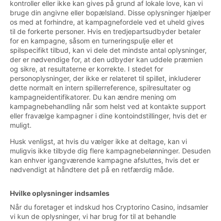
kontroller eller ikke kan gives på grund af lokale love, kan vi
bruge din angivne eller bopælsland. Disse oplysninger hjælper
os med at forhindre, at kampagnefordele ved et uheld gives
til de forkerte personer. Hvis en tredjepartsudbyder betaler
for en kampagne, såsom en turneringspulje eller et
spilspecifikt tilbud, kan vi dele det mindste antal oplysninger,
der er nødvendige for, at den udbyder kan uddele præmien
og sikre, at resultaterne er korrekte. I stedet for
personoplysninger, der ikke er relateret til spillet, inkluderer
dette normalt en intern spillerreference, spilresultater og
kampagneidentifikatorer. Du kan ændre mening om
kampagnebehandling når som helst ved at kontakte support
eller fravælge kampagner i dine kontoindstillinger, hvis det er
muligt.
Husk venligst, at hvis du vælger ikke at deltage, kan vi
muligvis ikke tilbyde dig flere kampagnebelønninger. Desuden
kan enhver igangværende kampagne afsluttes, hvis det er
nødvendigt at håndtere det på en retfærdig måde.
Hvilke oplysninger indsamles
Når du foretager et indskud hos Cryptorino Casino, indsamler
vi kun de oplysninger, vi har brug for til at behandle