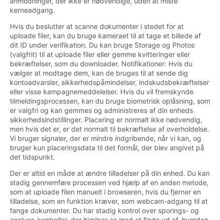
anmodninger, der ikke er nødvendige, uden at miste
kerneadgang.
Hvis du beslutter at scanne dokumenter i stedet for at
uploade filer, kan du bruge kameraet til at tage et billede af
dit ID under verifikation. Du kan bruge Storage og Photos
(valgfrit) til at uploade filer eller gemme kvitteringer eller
bekræftelser, som du downloader. Notifikationer: Hvis du
vælger at modtage dem, kan de bruges til at sende dig
kontoadvarsler, sikkerhedspåmindelser, indskudsbekræftelser
eller visse kampagnemeddelelser. Hvis du vil fremskynde
tilmeldingsprocessen, kan du bruge biometrisk oplåsning, som
er valgfri og kan gemmes og administreres af din enheds
sikkerhedsindstillinger. Placering er normalt ikke nødvendig,
men hvis det er, er det normalt til bekræftelse af overholdelse.
Vi bruger signaler, der er mindre indgribende, når vi kan, og
bruger kun placeringsdata til det formål, der blev angivet på
det tidspunkt.
Der er altid en måde at ændre tilladelser på din enhed. Du kan
stadig gennemføre processen ved hjælp af en anden metode,
som at uploade filen manuelt i browseren, hvis du fjerner en
tilladelse, som en funktion kræver, som webcam-adgang til at
fange dokumenter. Du har stadig kontrol over sporings- og
analyse-kontroller, der hjælper os med at finde ud af, hvordan