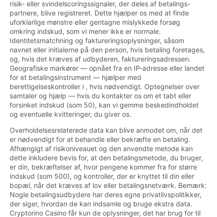
risik- eller svindelscoringssignaler, der deles af betalings-
partnere, blive registreret. Dette hjælper os med at finde
uforklarlige mønstre eller gentagne mislykkede forsøg
omkring indskud, som vi mener ikke er normale.
Identitetsmatchning og faktureringsoplysninger, såsom
navnet eller initialerne på den person, hvis betaling foretages,
og, hvis det kræves af udbyderen, faktureringsadressen.
Geografiske markører — opnået fra en IP-adresse eller landet
for et betalingsinstrument — hjælper med
berettigelseskontroller i , hvis nødvendigt. Optegnelser over
samtaler og hjælp — hvis du kontakter os om et tabt eller
forsinket indskud (som 50), kan vi gemme beskedindholdet
og eventuelle kvitteringer, du giver os.
Overholdelsesrelaterede data kan blive anmodet om, når det
er nødvendigt for at behandle eller bekræfte en betaling.
Afhængigt af risikoniveauet og den anvendte metode kan
dette inkludere bevis for, at den betalingsmetode, du bruger,
er din, bekræftelser af, hvor pengene kommer fra for større
indskud (som 500), og kontroller, der er knyttet til din eller
bopæl, når det kræves af lov eller betalingsnetværk. Bemærk:
Nogle betalingsudbydere har deres egne privatlivspolitikker,
der siger, hvordan de kan indsamle og bruge ekstra data.
Cryptorino Casino får kun de oplysninger, det har brug for til