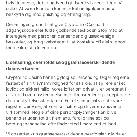
hvis de mener, det er nødvendigt, især hvis der er tegn på
risiko. At være klar i din kommunikation hjælper med at
beskytte dig mod phishing og efterligning.
Der er ingen grund til at give Cryptorino Casino din
adgangskode eller fulde godkendelseskoder. Stop med at
interagere med personer, der sender dig usædvanlige
beskeder, og brug webstedet til at kontakte officiel support
for at sikre, at de er ægte.
Licensering, overholdelse og grænseoverskridende
dataoverførsler
Cryptorino Casino har en gyldig spillelicens og følger reglerne
fastsat af sin tilsynsmyndighed for at sikre, at spillere er i et
lovligt og sikkert miljø. Vores løfter om privatliv er beregnet til
at være i overensstemmelse med licensregler og accepterede
databeskyttelsesstandarder. For eksempel vil vi opbevare
registre, der viser, at vi er fair, sikre og driver en ansvarlig
virksomhed. Nogle af dine personoplysninger kan blive
behandlet uden for dit hjemland, fordi online spil og
betalingsbehandling ofte finder sted i mere end ét land.
Vi opsætter kun grænseoverskridende overførsler, når de er