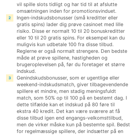
vil spille slots tidligt og har tid til at afslutte
omsætningen inden for promotionsvinduet.
Ingen-indskudsbonusser (små kreditter eller
gratis spins) lader dig prøve casinoet med lille
risiko. Disse er normalt 10 til 20 bonuskreditter
eller 10 til 20 gratis spins. For eksempel kan du
muligvis kun udbetale 100 fra disse tilbud.
Reglerne er også normalt strengere. Den bedste
måde at prøve spillene, hastigheden og
brugeroplevelsen på, før du foretager et større
indskud.
Genindskudsbonusser, som er ugentlige eller
weekend-indskudsmatch, giver tilbagevendende
spillere et mindre, men stadig meningsfuldt
match, som 50% op til 100 på en bestemt dag. I
dette tilfælde kan et indskud på 80 føre til
ekstra 40 kredit. Det kan være sværere at få
disse tilbud igen end engangs-velkomsttilbud,
men de virker måske kun på bestemte spil. Bedst
for regelmæssige spillere, der indsætter på en