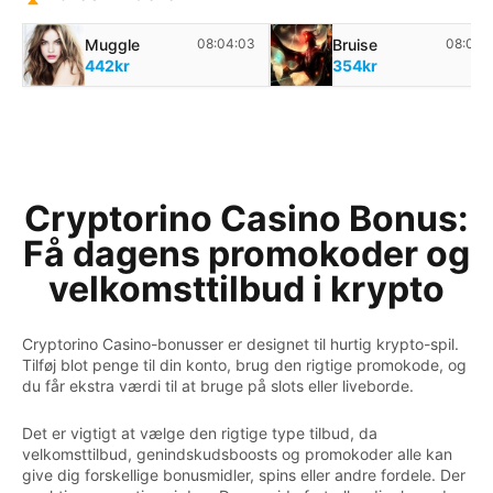
Muggle
08:04:03
Bruise
08:04:
442kr
354kr
Cryptorino Casino Bonus:
Få dagens promokoder og
velkomsttilbud i krypto
Cryptorino Casino-bonusser er designet til hurtig krypto-spil.
Tilføj blot penge til din konto, brug den rigtige promokode, og
du får ekstra værdi til at bruge på slots eller liveborde.
Det er vigtigt at vælge den rigtige type tilbud, da
velkomsttilbud, genindskudsboosts og promokoder alle kan
give dig forskellige bonusmidler, spins eller andre fordele. Der