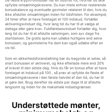
De fleste krypto-bonusser har en tidsfrist for, hvornår du skal
opfylde omsætningskravene. Du kan miste enhver resterende
bonusbalance og eventuelle gevinster relateret til den, hvis du
ikke afslutter omsætningen inden for tidsfristen. For eksempel,
24 timer efter at have foretaget et 100 indskud, fortæller
aktiveringsvinduet dig, hvor lang tid du har til at vælge at
deltage eller gøre krav. Fuldførelsesvinduet fortæller dig, hvor
lang tid du har til at afslutte satsningen, som syv dage fra
startdatoen. De gratis spins kan udløbe hurtigere end selve
bonussen, og gevinsterne fra dem kan også udløbe efter en
vis tid.
Som en sikkerhedsforanstaltning bør du begynde at satse, så
snart bonussen er aktiveret, og ikke efterlade mere end 20%
af kravet til den sidste dag. Hvis du får en bonus efter at have
foretaget et indskud på 100 , så prøv at opfylde de fleste af
omsætningskravene i den første halvdel af den tid, du har til
at gøre det. Brug derefter de sidste par dage til at afslutte
langsomt og inden for de maksimale indsatsgrænser.
Understøttede mønter,