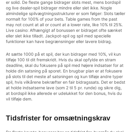
er solid. De fleste gange bidrager slots mest, mens bordspil
og live dealer-spil bidrager mindre eller slet ikke. Nogle
almindelige spilvægtningsstrukturer er som følger: Slots tæller
normalt for 100% of your bets. Table games from the past
may not count at all or count at a lower rate, like 10% til 25%.
Live casino: Afhængigt af bonussen er bidraget ofte sænket
eller slet ikke tilladt. Jackpot-spil og spil med specielle
funktioner kan have begrænsninger eller lavere bidrag.
At sætte 1000 på et spil, der kun bidrager med 10%, vil kun
tilføje 100 til dit fremskridt. Hvis du skal opfylde en stram
deadline, skal du fokusere på spil med højere indsatser for at
holde din satsning på sporet. En brugbar plan er at fokusere
på slots til det meste af satsningen og kun tilføje andre typer
spil, hvis vilkårene bekræfter en fair bidragssats. Det er bedst
at holde indsatserne lave (som 2 til 5 pr. runde) og sikre dig,
at bordspil ikke allerede er udelukket for den bonus, hvis du
vil tilføje dem.
Tidsfrister for omsætningskrav