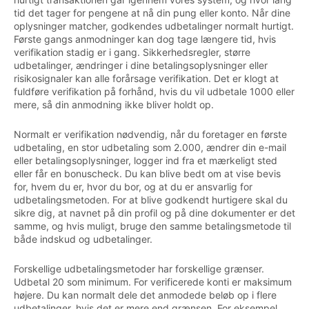
tid det tager for pengene at nå din pung eller konto. Når dine
oplysninger matcher, godkendes udbetalinger normalt hurtigt.
Første gangs anmodninger kan dog tage længere tid, hvis
verifikation stadig er i gang. Sikkerhedsregler, større
udbetalinger, ændringer i dine betalingsoplysninger eller
risikosignaler kan alle forårsage verifikation. Det er klogt at
fuldføre verifikation på forhånd, hvis du vil udbetale 1000 eller
mere, så din anmodning ikke bliver holdt op.
Normalt er verifikation nødvendig, når du foretager en første
udbetaling, en stor udbetaling som 2.000, ændrer din e-mail
eller betalingsoplysninger, logger ind fra et mærkeligt sted
eller får en bonuscheck. Du kan blive bedt om at vise bevis
for, hvem du er, hvor du bor, og at du er ansvarlig for
udbetalingsmetoden. For at blive godkendt hurtigere skal du
sikre dig, at navnet på din profil og på dine dokumenter er det
samme, og hvis muligt, bruge den samme betalingsmetode til
både indskud og udbetalinger.
Forskellige udbetalingsmetoder har forskellige grænser.
Udbetal 20 som minimum. For verificerede konti er maksimum
højere. Du kan normalt dele det anmodede beløb op i flere
udbetalinger, hvis det er mere end grænsen. For eksempel