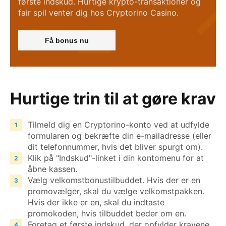
første indskud. Hurtige krypto-transaktioner og
fair spil venter dig hos Cryptorino Casino.
Få bonus nu
Hurtige trin til at gøre krav
Tilmeld dig en Cryptorino-konto ved at udfylde
formularen og bekræfte din e-mailadresse (eller
dit telefonnummer, hvis det bliver spurgt om).
Klik på "Indskud"-linket i din kontomenu for at
åbne kassen.
Vælg velkomstbonustilbuddet. Hvis der er en
promovælger, skal du vælge velkomstpakken.
Hvis der ikke er en, skal du indtaste
promokoden, hvis tilbuddet beder om en.
Foretag et første indskud, der opfylder kravene.