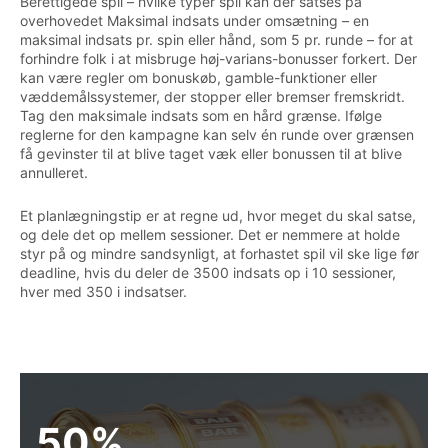
Berettigede spil – hvilke typer spil kan der satses på
overhovedet Maksimal indsats under omsætning – en
maksimal indsats pr. spin eller hånd, som 5 pr. runde – for at
forhindre folk i at misbruge høj-varians-bonusser forkert. Der
kan være regler om bonuskøb, gamble-funktioner eller
væddemålssystemer, der stopper eller bremser fremskridt.
Tag den maksimale indsats som en hård grænse. Ifølge
reglerne for den kampagne kan selv én runde over grænsen
få gevinster til at blive taget væk eller bonussen til at blive
annulleret.
Et planlægningstip er at regne ud, hvor meget du skal satse,
og dele det op mellem sessioner. Det er nemmere at holde
styr på og mindre sandsynligt, at forhastet spil vil ske lige før
deadline, hvis du deler de 3500 indsats op i 10 sessioner,
hver med 350 i indsatser.
50%