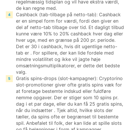
regelmæssig tidsplan og vil have ekstra værdi,
de kan regne med.
Cashback (tab-tilbage på netto-tab): Cashback
er en simpel form for værdi, fordi den giver en
del af netto-tab tilbage over tid. Et dagligt tilbud
kunne være 10% to 20% cashback hver dag eller
hver uge, med en grænse på 200 pr. periode.
Det er 30 i cashback, hvis dit ugentlige netto-
tab er . For spillere, der kan lide fordele med
mindre volatilitet og ikke vil jagte høje
omsætningsmultiplikatorer, er dette det bedste
valg.
Gratis spins-drops (slot-kampagner): Cryptorino
slot-promotioner giver ofte gratis spins væk for
at foretage bestemte indskud eller fuldføre
nemme opgaver. Der er stiger som 10 spins pr.
dag i et par dage, eller du kan få 25 gratis spins,
når du indsætter . Tjek altid, hvilke slots der
tæller, da spins ofte er begrænset til bestemte
spil. Anbefalet til folk, der kan lide at spille slots
og få belønninger i form af kampagner.