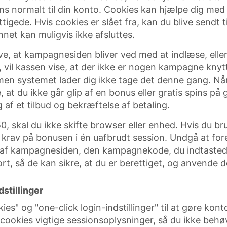
ins normalt til din konto. Cookies kan hjælpe dig med
ettigede. Hvis cookies er slået fra, kan du blive sendt ti
nnet kan muligvis ikke afsluttes.
eve, at kampagnesiden bliver ved med at indlæse, elle
il kassen vise, at der ikke er nogen kampagne knytte
men systemet lader dig ikke tage det denne gang. Når du 
t du ikke går glip af en bonus eller gratis spins på gr
 af et tilbud og bekræftelse af betaling.
, skal du ikke skifte browser eller enhed. Hvis du b
e krav på bonusen i én uafbrudt session. Undgå at fore
r af kampagnesiden, den kampagnekode, du indtastede
rt, så de kan sikre, at du er berettiget, og anvende 
stillinger
es" og "one-click login-indstillinger" til at gøre ko
e cookies vigtige sessionsoplysninger, så du ikke be