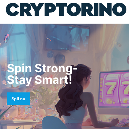
Spin Strong-
Stay Smart!
Spil nu