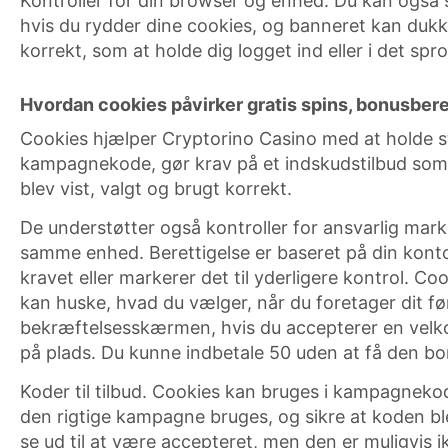
Kontroller for din browser og enhed: Du kan også sl
hvis du rydder dine cookies, og banneret kan dukke
korrekt, som at holde dig logget ind eller i det spro
Hvordan cookies påvirker gratis spins, bonusbe
Cookies hjælper Cryptorino Casino med at holde st
kampagnekode, gør krav på et indskudstilbud som en 
blev vist, valgt og brugt korrekt.
De understøtter også kontroller for ansvarlig ma
samme enhed. Berettigelse er baseret på din kon
kravet eller markerer det til yderligere kontrol. C
kan huske, hvad du vælger, når du foretager dit f
bekræftelsesskærmen, hvis du accepterer en velkom
på plads. Du kunne indbetale 50 uden at få den bonu
Koder til tilbud. Cookies kan bruges i kampagnekod
den rigtige kampagne bruges, og sikre at koden bl
se ud til at være accepteret, men den er muligvis ik