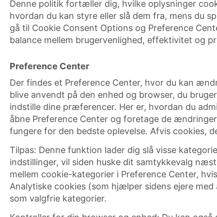
Denne politik fortæller dig, hvilke oplysninger coo
hvordan du kan styre eller slå dem fra, mens du sp
gå til Cookie Consent Options og Preference Center
balance mellem brugervenlighed, effektivitet og pri
Preference Center
Der findes et Preference Center, hvor du kan ændr
blive anvendt på den enhed og browser, du bruger i
indstille dine præferencer. Her er, hvordan du admi
åbne Preference Center og foretage de ændringer, d
fungere for den bedste oplevelse. Afvis cookies, d
Tilpas: Denne funktion lader dig slå visse kategori
indstillinger, vil siden huske dit samtykkevalg n
mellem cookie-kategorier i Preference Center, hvis 
Analytiske cookies (som hjælper sidens ejere med a
som valgfrie kategorier.