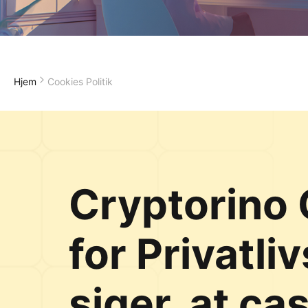
Hjem
Cookies Politik
Cryptorino 
for Privatli
siger, at c