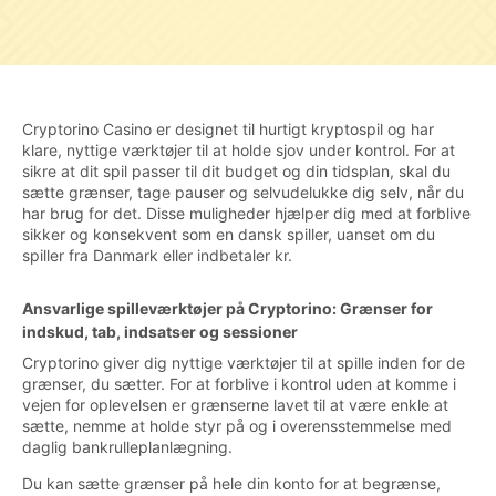
Cryptorino Casino er designet til hurtigt kryptospil og har
klare, nyttige værktøjer til at holde sjov under kontrol. For at
sikre at dit spil passer til dit budget og din tidsplan, skal du
sætte grænser, tage pauser og selvudelukke dig selv, når du
har brug for det. Disse muligheder hjælper dig med at forblive
sikker og konsekvent som en dansk spiller, uanset om du
spiller fra Danmark eller indbetaler kr.
Ansvarlige spilleværktøjer på Cryptorino: Grænser for
indskud, tab, indsatser og sessioner
Cryptorino giver dig nyttige værktøjer til at spille inden for de
grænser, du sætter. For at forblive i kontrol uden at komme i
vejen for oplevelsen er grænserne lavet til at være enkle at
sætte, nemme at holde styr på og i overensstemmelse med
daglig bankrulleplanlægning.
Du kan sætte grænser på hele din konto for at begrænse,