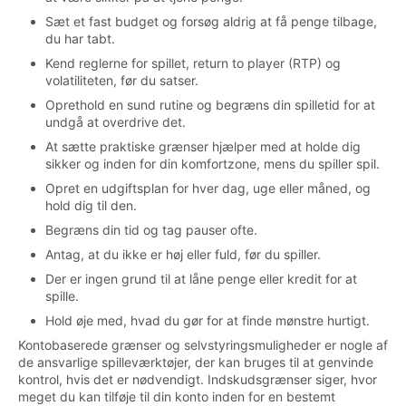
Sæt et fast budget og forsøg aldrig at få penge tilbage,
du har tabt.
Kend reglerne for spillet, return to player (RTP) og
volatiliteten, før du satser.
Oprethold en sund rutine og begræns din spilletid for at
undgå at overdrive det.
At sætte praktiske grænser hjælper med at holde dig
sikker og inden for din komfortzone, mens du spiller spil.
Opret en udgiftsplan for hver dag, uge eller måned, og
hold dig til den.
Begræns din tid og tag pauser ofte.
Antag, at du ikke er høj eller fuld, før du spiller.
Der er ingen grund til at låne penge eller kredit for at
spille.
Hold øje med, hvad du gør for at finde mønstre hurtigt.
Kontobaserede grænser og selvstyringsmuligheder er nogle af
de ansvarlige spilleværktøjer, der kan bruges til at genvinde
kontrol, hvis det er nødvendigt. Indskudsgrænser siger, hvor
meget du kan tilføje til din konto inden for en bestemt