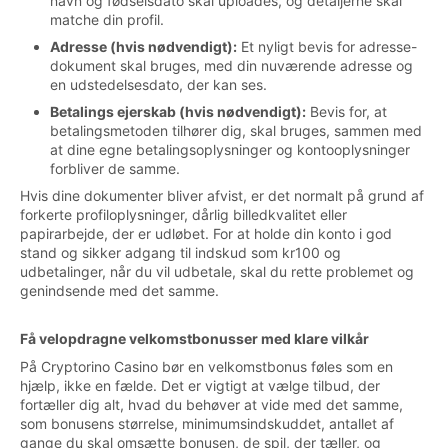
navn og fødselsdato skal uploades, og detaljerne skal
matche din profil.
Adresse (hvis nødvendigt):
Et nyligt bevis for adresse-
dokument skal bruges, med din nuværende adresse og
en udstedelsesdato, der kan ses.
Betalings ejerskab (hvis nødvendigt):
Bevis for, at
betalingsmetoden tilhører dig, skal bruges, sammen med
at dine egne betalingsoplysninger og kontooplysninger
forbliver de samme.
Hvis dine dokumenter bliver afvist, er det normalt på grund af
forkerte profiloplysninger, dårlig billedkvalitet eller
papirarbejde, der er udløbet. For at holde din konto i god
stand og sikker adgang til indskud som kr100 og
udbetalinger, når du vil udbetale, skal du rette problemet og
genindsende med det samme.
Få velopdragne velkomstbonusser med klare vilkår
På Cryptorino Casino bør en velkomstbonus føles som en
hjælp, ikke en fælde. Det er vigtigt at vælge tilbud, der
fortæller dig alt, hvad du behøver at vide med det samme,
som bonusens størrelse, minimumsindskuddet, antallet af
gange du skal omsætte bonusen, de spil, der tæller, og