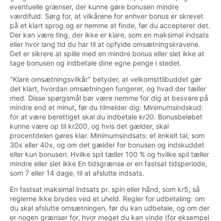
eventuelle grænser, der kunne gøre bonusen mindre
værdifuld. Sørg for, at vilkårene for enhver bonus er skrevet
på et klart sprog og er nemme at finde, før du accepterer det.
Der kan være ting, der ikke er klare, som en maksimal indsats
eller hvor lang tid du har til at opfylde omsætningskravene.
Det er sikrere at spille med en mindre bonus eller slet ikke at
tage bonusen og indbetale dine egne penge i stedet.
"Klare omsætningsvilkår" betyder, at velkomsttilbuddet gør
det klart, hvordan omsætningen fungerer, og hvad der tæller
med. Disse spørgsmål bør være nemme for dig at besvare på
mindre end et minut, før du tilmelder dig: Minimumsindskud:
for at være berettiget skal du indbetale kr20. Bonusbeløbet
kunne være op til kr200, og hvis det gælder, skal
procentdelen gøres klar. Minimumsindsats: et enkelt tal, som
30x eller 40x, og om det gælder for bonusen og indskuddet
eller kun bonusen. Hvilke spil tæller 100 % og hvilke spil tæller
mindre eller slet ikke En tidsgrænse er en fastsat tidsperiode,
som 7 eller 14 dage, til at afslutte indsats.
En fastsat maksimal indsats pr. spin eller hånd, som kr5, så
reglerne ikke brydes ved et uheld. Regler for udbetaling: om
du skal afslutte omsætningen, før du kan udbetale, og om der
er nogen grænser for, hvor meget du kan vinde (for eksempel