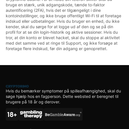
bruge en stærk, unik adgangskode, tænde to-faktor
autentificering (2FA), hvis det er tilgængeligt i dine
kontoindstillinger, og ikke bruge offentligt Wi-Fi til at foretage
indskud eller udbetalinger. Hvis du bruger en enhed, du ikke
kender, skal du sørge for at logge ud af den og se på din
profil for at se din login-historik og aktive sessioner. Hvis du
tror, at din konto er blevet hacket, skal du stoppe al aktivitet
med det samme ved at ringe til Support, og ikke forsøge at
foretage flere indskud, før din adgang er genoprettet.
Hvis du bemærker symptomer på spilleafhængighed, skal du
søge hjælp hos en fagperson. Dette websted er beregnet til
brugere på 18 år og derover.