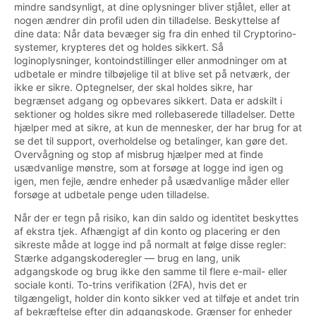
mindre sandsynligt, at dine oplysninger bliver stjålet, eller at
nogen ændrer din profil uden din tilladelse. Beskyttelse af
dine data: Når data bevæger sig fra din enhed til Cryptorino-
systemer, krypteres det og holdes sikkert. Så
loginoplysninger, kontoindstillinger eller anmodninger om at
udbetale er mindre tilbøjelige til at blive set på netværk, der
ikke er sikre. Optegnelser, der skal holdes sikre, har
begrænset adgang og opbevares sikkert. Data er adskilt i
sektioner og holdes sikre med rollebaserede tilladelser. Dette
hjælper med at sikre, at kun de mennesker, der har brug for at
se det til support, overholdelse og betalinger, kan gøre det.
Overvågning og stop af misbrug hjælper med at finde
usædvanlige mønstre, som at forsøge at logge ind igen og
igen, men fejle, ændre enheder på usædvanlige måder eller
forsøge at udbetale penge uden tilladelse.
Når der er tegn på risiko, kan din saldo og identitet beskyttes
af ekstra tjek. Afhængigt af din konto og placering er den
sikreste måde at logge ind på normalt at følge disse regler:
Stærke adgangskoderegler — brug en lang, unik
adgangskode og brug ikke den samme til flere e-mail- eller
sociale konti. To-trins verifikation (2FA), hvis det er
tilgængeligt, holder din konto sikker ved at tilføje et andet trin
af bekræftelse efter din adgangskode. Grænser for enheder