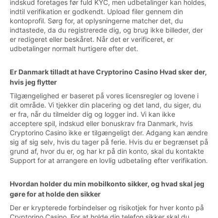
indskud foretages før fuld KYC, men udbetalinger kan holdes,
indtil verifikation er godkendt. Upload filer gennem din
kontoprofil. Sørg for, at oplysningerne matcher det, du
indtastede, da du registrerede dig, og brug ikke billeder, der
er redigeret eller beskåret. Når det er verificeret, er
udbetalinger normalt hurtigere efter det.
Er Danmark tilladt at have Cryptorino Casino Hvad sker der,
hvis jeg flytter
Tilgængelighed er baseret på vores licensregler og lovene i
dit område. Vi tjekker din placering og det land, du siger, du
er fra, når du tilmelder dig og logger ind. Vi kan ikke
acceptere spil, indskud eller bonuskrav fra Danmark, hvis
Cryptorino Casino ikke er tilgængeligt der. Adgang kan ændre
sig af sig selv, hvis du tager på ferie. Hvis du er begrænset på
grund af, hvor du er, og har kr på din konto, skal du kontakte
Support for at arrangere en lovlig udbetaling efter verifikation.
Hvordan holder du min mobilkonto sikker, og hvad skal jeg
gøre for at holde den sikker
Der er krypterede forbindelser og risikotjek for hver konto på
Cryptorino Casino. For at holde din telefon sikker skal du